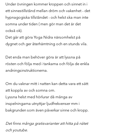
Under övningen kommer kroppen och sinnet in i 
ett sinnestillstånd mellan dröm och vakenhet - det 
hypnagogiska tillståndet - och helst ska man inte 
somna under tiden ( men gör man det är det 
också ok).
Det går att göra Yoga Nidra närsomhelst på 
dygnet och ger återhämtning och en stunds vila.
Det enda man behöver göra är att lyssna på 
rösten och följa med i tankarna och följa de enkla 
andningsinstruktionerna.
Om du vaknar mitt i natten kan detta vara ett sätt 
att koppla av och somna om.
Lyssna helst med hörlurar då många av 
inspelningarna utnyttjar ljudfrekvenser mm i 
bakgrunden som även påverkar sinne och kropp.
Det finns många gratisvarianter att hitta på nätet 
och youtube.