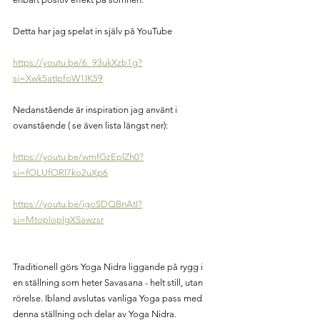
Detta har jag spelat in själv på YouTube 
https://youtu.be/6_93ukXzb1g?
si=Xwk5atIpfoW1IK59
Nedanstående är inspiration jag använt i 
ovanstående ( se även lista längst ner):
https://youtu.be/wmfGzEplZh0?
si=fOLUfORI7ko2uXp6
https://youtu.be/igoSDQBnAtI?
si=MtoplopIgXSawzsr
Traditionell görs Yoga Nidra liggande på rygg i 
en ställning som heter Savasana - helt still, utan 
rörelse. Ibland avslutas vanliga Yoga pass med 
denna ställning och delar av Yoga Nidra. 